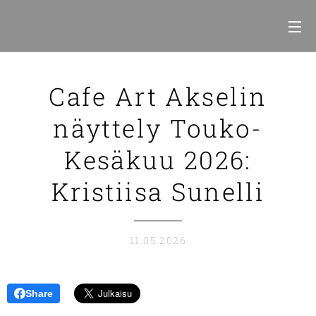
Cafe Art Akselin
näyttely Touko-
Kesäkuu 2026:
Kristiisa Sunelli
11.05.2026
Share